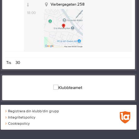
17:00
Varbergagatan 258
18:00
Tis
30
Registrera din klubb/din grupp
Integritetspolicy
Cookiepolicy